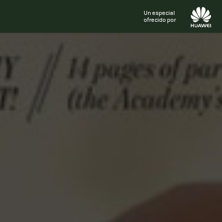
Un especial
ofrecido por