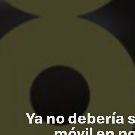
Ya no debería 
móvil en po