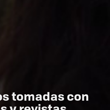
tos tomadas con
s y revistas