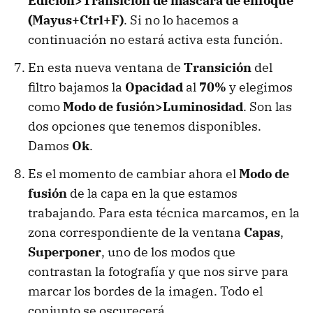
Edición>Transición de máscara de enfoque
(Mayus+Ctrl+F)
. Si no lo hacemos a
continuación no estará activa esta función.
En esta nueva ventana de
Transición
del
filtro bajamos la
Opacidad
al
70%
y elegimos
como
Modo de fusión>Luminosidad
. Son las
dos opciones que tenemos disponibles.
Damos
Ok
.
Es el momento de cambiar ahora el
Modo de
fusión
de la capa en la que estamos
trabajando. Para esta técnica marcamos, en la
zona correspondiente de la ventana
Capas
,
Superponer
, uno de los modos que
contrastan la fotografía y que nos sirve para
marcar los bordes de la imagen. Todo el
conjunto se oscurecerá.