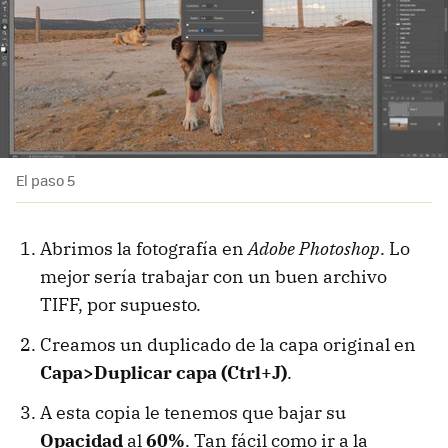
El paso 5
Abrimos la fotografía en
Adobe Photoshop
. Lo
mejor sería trabajar con un buen archivo
TIFF, por supuesto.
Creamos un duplicado de la capa original en
Capa>Duplicar capa (Ctrl+J)
.
A esta copia le tenemos que bajar su
Opacidad
al
60%
. Tan fácil como ir a la