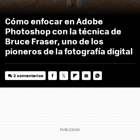
Cómo enfocar en Adobe
Photoshop con la técnica de
Bruce Fraser, uno de los
pioneros de la fotografía digital
2 comentarios
FACEBOOK
TWITTER
FLIPBOARD
E-
WHATSAPP
MAIL