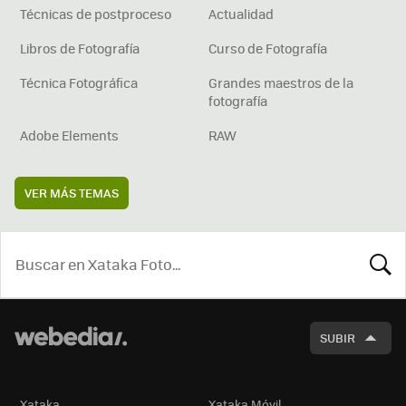
Técnicas de postproceso
Actualidad
Libros de Fotografía
Curso de Fotografía
Técnica Fotográfica
Grandes maestros de la
fotografía
Adobe Elements
RAW
VER MÁS TEMAS
BUSCA
SUBIR
Xataka
Xataka Móvil