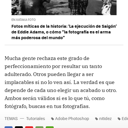
EN XATAKA FOTO
Fotos míticas de la historia: ‘La ejecución de Saigón’
de Eddie Adams, o cómo “la fotografía es el arma
más poderosa del mundo”
Mucha gente rechaza este grado de
perfeccionamiento por resultar un tanto
adulterado. Otros pueden llegar a ser
implacables si no lo ven así. La verdad es que
depende de cada uno elegir un acabado u otro.
Ambos serán válidos si es lo que tú, como
fotógrafo, buscas en tus fotografías.
TEMAS
Tutoriales
Adobe Photoshop
nitidez
Edi