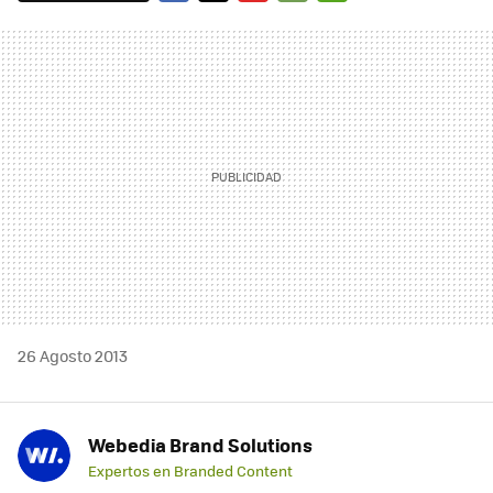
FACEBOOK
TWITTER
FLIPBOARD
E-
WHATSAPP
MAIL
26 Agosto 2013
Webedia Brand Solutions
Expertos en Branded Content