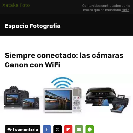
Xataka Foto
Contenidos contratados por la
marca que se menciona
+info
Espacio Fotografia
Siempre conectado: las cámaras
Canon con WiFi
1 comentario