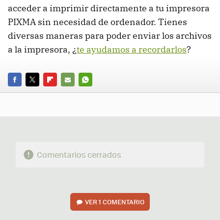
acceder a imprimir directamente a tu impresora
PIXMA sin necesidad de ordenador. Tienes
diversas maneras para poder enviar los archivos
a la impresora, ¿
te ayudamos a recordarlos
?
FACEBOOK
TWITTER
FLIPBOARD
E-
WHATSAPP
MAIL
Comentarios cerrados
VER
1 COMENTARIO