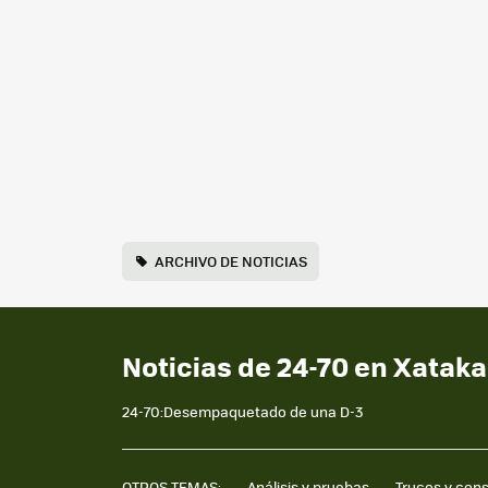
ARCHIVO DE NOTICIAS
Noticias de 24-70 en Xataka
24-70:Desempaquetado de una D-3
OTROS TEMAS:
Análisis y pruebas
Trucos y con