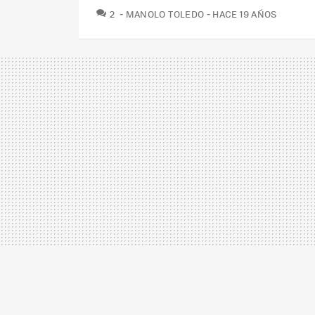
COMENTARIOS
2
MANOLO TOLEDO
HACE 19 AÑOS