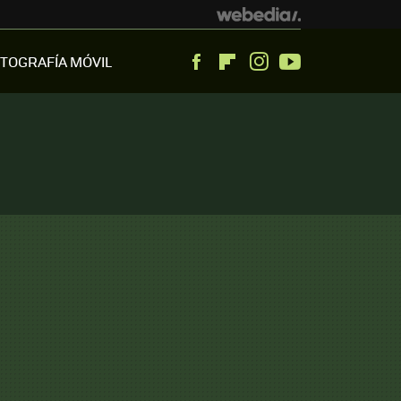
TOGRAFÍA MÓVIL
Facebook
Flipboard
Instagram
Youtube