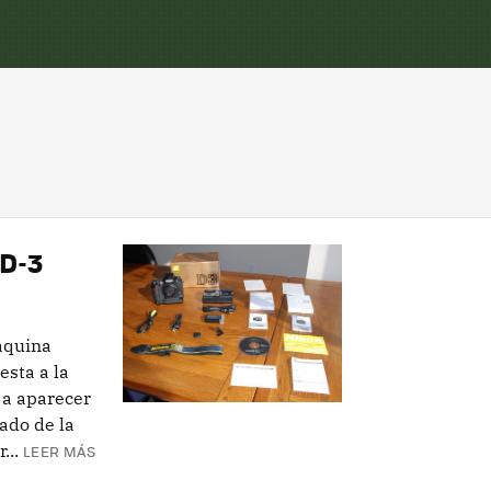
D-3
áquina
esta a la
 a aparecer
ado de la
...
LEER MÁS