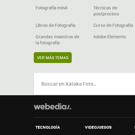
Fotografía móvil
Técnicas de
postproceso
Libros de Fotografía
Curso de Fotografía
Grandes maestros de
Adobe Elements
la fotografía
VER MÁS TEMAS
TECNOLOGÍA
VIDEOJUEGOS