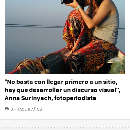
"No basta con llegar primero a un sitio,
hay que desarrollar un discurso visual",
Anna Surinyach, fotoperiodista
COMENTARIOS
0
HACE 9 AÑOS