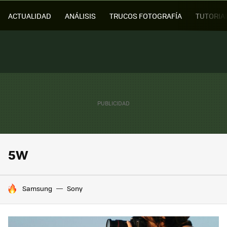
ACTUALIDAD
ANÁLISIS
TRUCOS FOTOGRAFÍA
TUTORIA
5W
HOY SE HABLA DE
Samsung
Sony