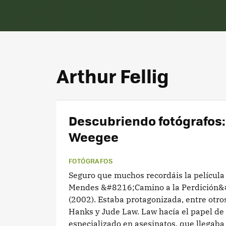
Arthur Fellig
Descubriendo fotógrafos:
Weegee
FOTÓGRAFOS
Seguro que muchos recordáis la películ
Mendes &#8216;Camino a la Perdición&
(2002). Estaba protagonizada, entre otro
Hanks y Jude Law. Law hacía el papel de 
especializado en asesinatos, que llegaba a