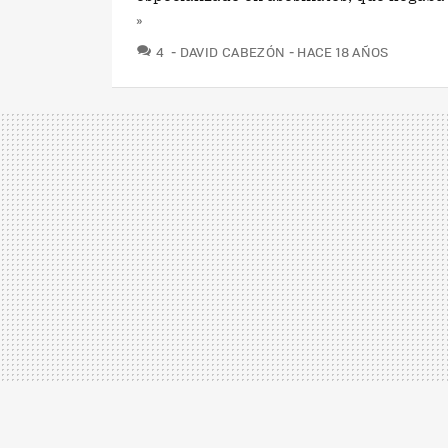
»
COMENTARIOS
4
DAVID CABEZÓN
HACE 18 AÑOS