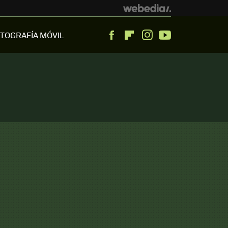
TOGRAFÍA MÓVIL
Facebook
Flipboard
Instagram
Youtube