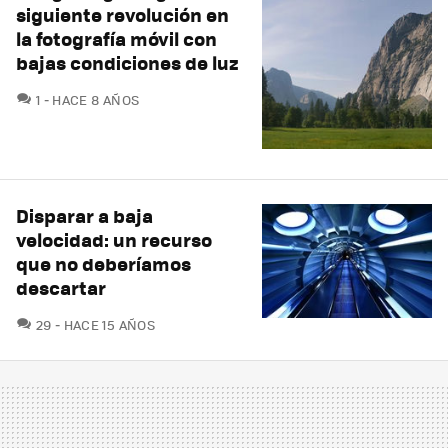
siguiente revolución en
la fotografía móvil con
bajas condiciones de luz
COMENTARIOS
1
HACE 8 AÑOS
Disparar a baja
velocidad: un recurso
que no deberíamos
descartar
COMENTARIOS
29
HACE 15 AÑOS