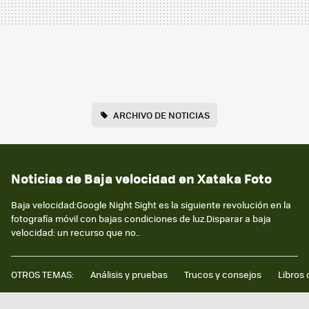
ARCHIVO DE NOTICIAS
Noticias de Baja velocidad en Xataka Foto
Baja velocidad:Google Night Sight es la siguiente revolución en la
fotografía móvil con bajas condiciones de luz.Disparar a baja
velocidad: un recurso que no..
OTROS TEMAS:
Análisis y pruebas
Trucos y consejos
Libros 