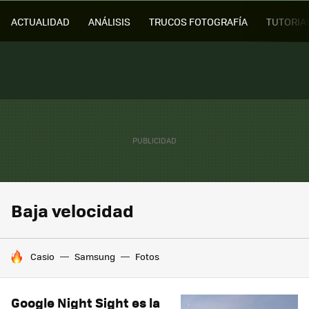
ACTUALIDAD
ANÁLISIS
TRUCOS FOTOGRAFÍA
TUTORIA
Baja velocidad
HOY SE HABLA DE
Casio
Samsung
Fotos
Google Night Sight es la