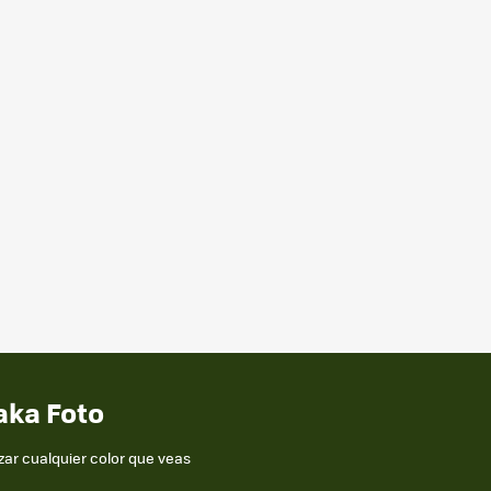
aka Foto
zar cualquier color que veas