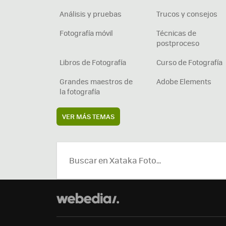
Análisis y pruebas
Trucos y consejos
Fotografía móvil
Técnicas de
postproceso
Libros de Fotografía
Curso de Fotografía
Grandes maestros de
Adobe Elements
la fotografía
VER MÁS TEMAS