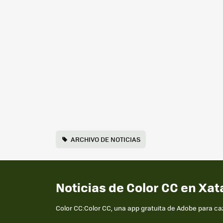
ARCHIVO DE NOTICIAS
Noticias de Color CC en Xat
Color CC:Color CC, una app gratuita de Adobe para ca