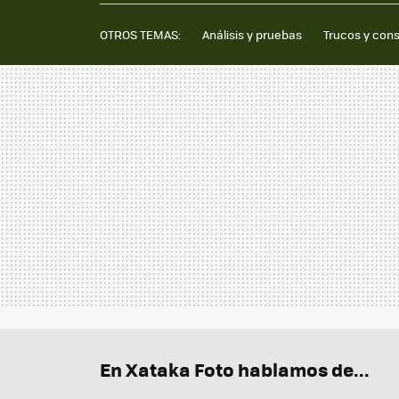
OTROS TEMAS:
Análisis y pruebas
Trucos y con
En Xataka Foto hablamos de...