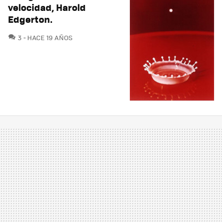
velocidad, Harold
Edgerton.
COMENTARIOS
3
HACE 19 AÑOS