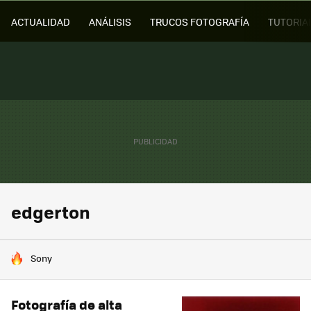
ACTUALIDAD
ANÁLISIS
TRUCOS FOTOGRAFÍA
TUTORIA
edgerton
HOY SE HABLA DE
Sony
Fotografía de alta