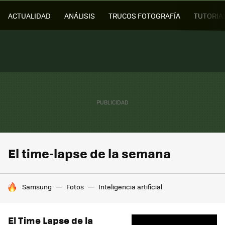
ACTUALIDAD
ANÁLISIS
TRUCOS FOTOGRAFÍA
TUTORIA
El time-lapse de la semana
HOY SE HABLA DE
Samsung
Fotos
Inteligencia artificial
El Time Lapse de la