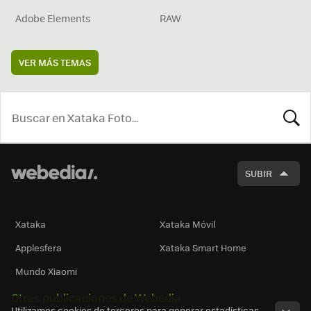
Adobe Elements
RAW
VER MÁS TEMAS
BUSCA
SUBIR
Xataka
Xataka Móvil
Applesfera
Xataka Smart Home
Mundo Xiaomi
Otras publicaciones de Webedia
Utilizamos cookies de terceros para generar estadísticas