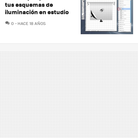
tus esquemas de
iluminación en estudio
COMENTARIOS
0
HACE 18 AÑOS