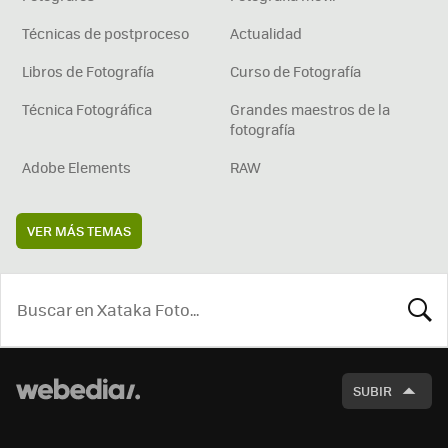
Técnicas de postproceso
Actualidad
Libros de Fotografía
Curso de Fotografía
Técnica Fotográfica
Grandes maestros de la
fotografía
Adobe Elements
RAW
VER MÁS TEMAS
BUSCA
SUBIR