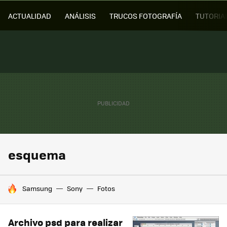
ACTUALIDAD
ANÁLISIS
TRUCOS FOTOGRAFÍA
TUTORIA
esquema
HOY SE HABLA DE
Samsung
Sony
Fotos
Archivo psd para realizar