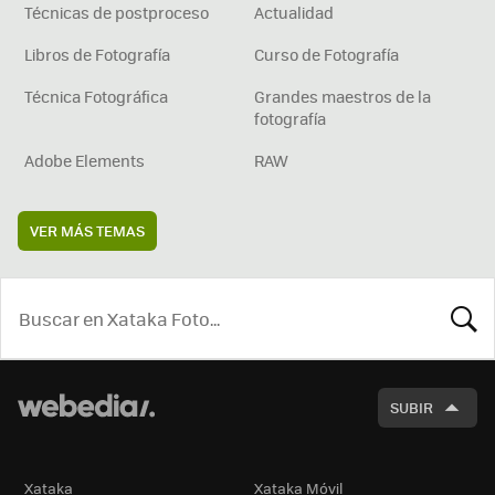
Técnicas de postproceso
Actualidad
Libros de Fotografía
Curso de Fotografía
Técnica Fotográfica
Grandes maestros de la
fotografía
Adobe Elements
RAW
VER MÁS TEMAS
BUSCA
SUBIR
Xataka
Xataka Móvil