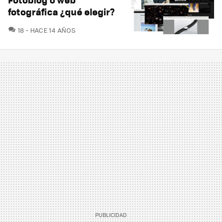
fotográfica ¿qué elegir?
COMENTARIOS
18
HACE 14 AÑOS