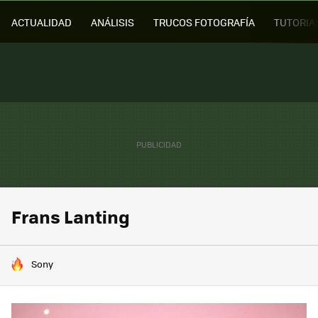
ACTUALIDAD
ANÁLISIS
TRUCOS FOTOGRAFÍA
TUTORIA
Frans Lanting
HOY SE HABLA DE
Sony