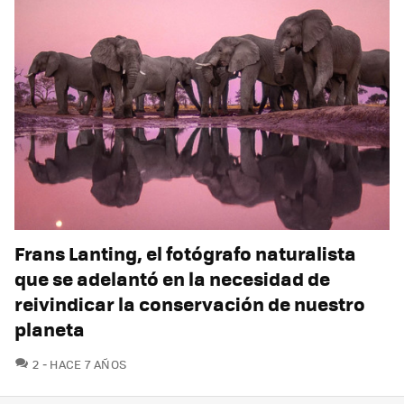
Frans Lanting, el fotógrafo naturalista
que se adelantó en la necesidad de
reivindicar la conservación de nuestro
planeta
COMENTARIOS
2
HACE 7 AÑOS