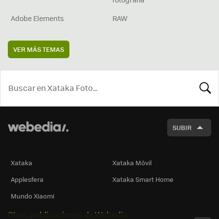
Adobe Elements
RAW
VER MÁS TEMAS
BUSCA
SUBIR
Xataka
Xataka Móvil
Applesfera
Xataka Smart Home
Mundo Xiaomi
Otras publicaciones de Webedia