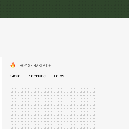
HOY SE HABLA DE
Casio
Samsung
Fotos