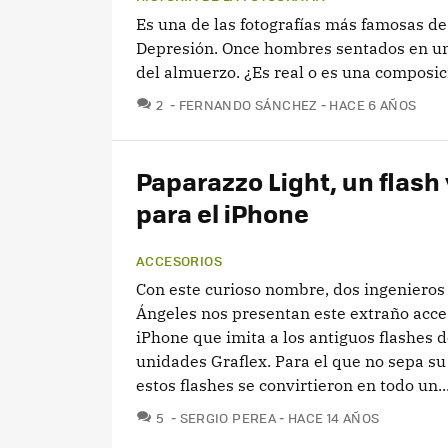
Es una de las fotografías más famosas de
Depresión. Once hombres sentados en una
del almuerzo. ¿Es real o es una composic
COMENTARIOS
2
FERNANDO SÁNCHEZ
HACE 6 AÑOS
Paparazzo Light, un flash
para el iPhone
ACCESORIOS
Con este curioso nombre, dos ingenieros
Ángeles nos presentan este extraño acce
iPhone que imita a los antiguos flashes d
unidades Graflex. Para el que no sepa su 
estos flashes se convirtieron en todo un..
COMENTARIOS
5
SERGIO PEREA
HACE 14 AÑOS