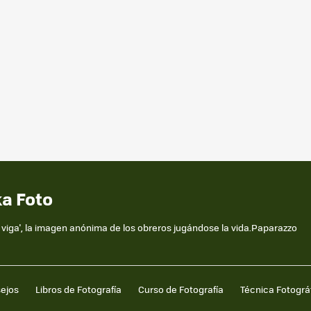
ka Foto
la viga', la imagen anónima de los obreros jugándose la vida.Paparazzo
sejos
Libros de Fotografía
Curso de Fotografía
Técnica Fotográ