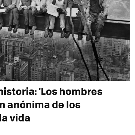
historia: 'Los hombres
gen anónima de los
la vida