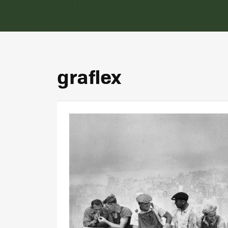
graflex