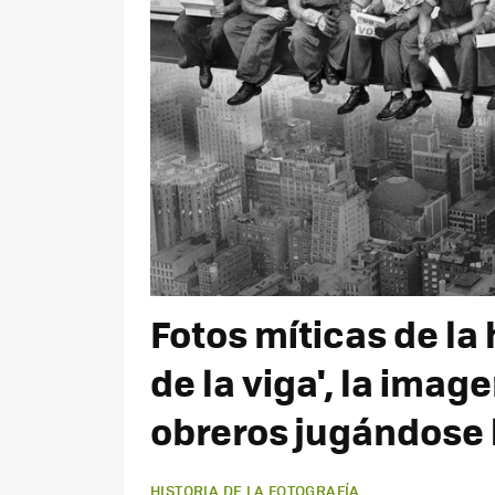
Fotos míticas de la 
de la viga', la ima
obreros jugándose 
HISTORIA DE LA FOTOGRAFÍA