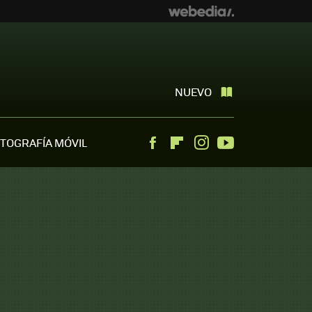
NUEVO
TOGRAFÍA MÓVIL
Facebook
Flipboard
Instagram
Youtube