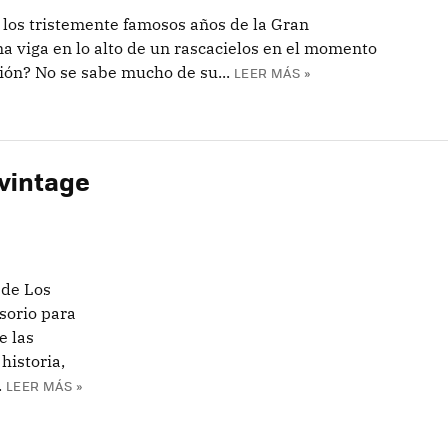
 los tristemente famosos años de la Gran
 viga en lo alto de un rascacielos en el momento
ión? No se sabe mucho de su...
LEER MÁS »
 vintage
 de Los
sorio para
e las
historia,
.
LEER MÁS »