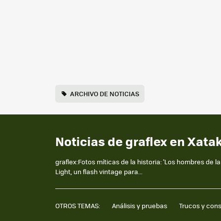
ARCHIVO DE NOTICIAS
Noticias de graflex en Xata
graflex:Fotos míticas de la historia: 'Los hombres de 
Light, un flash vintage para...
OTROS TEMAS:
Análisis y pruebas
Trucos y con