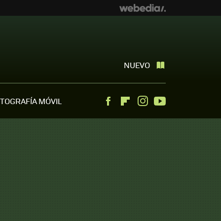
NUEVO
TOGRAFÍA MÓVIL
Facebook
Flipboard
Instagram
Youtube