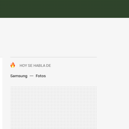
HOY SE HABLA DE
Samsung
Fotos