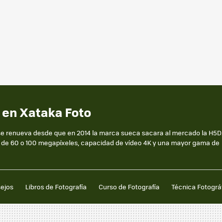
 en Xataka Foto
se renueva desde que en 2014 la marca sueca sacara al mercado la H5D
de 60 o 100 megapíxeles, capacidad de vídeo 4K y una mayor gama de
sejos
Libros de Fotografía
Curso de Fotografía
Técnica Fotográ