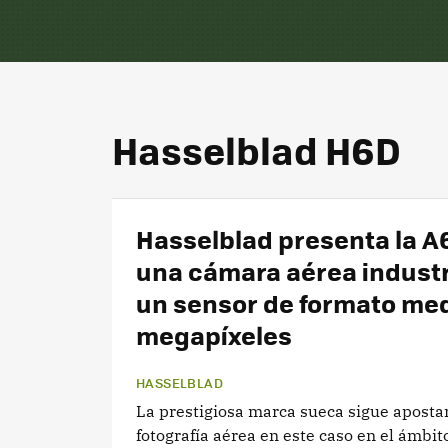
Hasselblad H6D
Hasselblad presenta la A
una cámara aérea industr
un sensor de formato med
megapíxeles
HASSELBLAD
La prestigiosa marca sueca sigue aposta
fotografía aérea en este caso en el ámbito