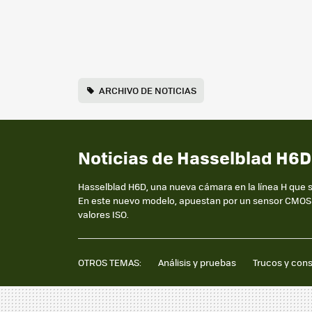
ARCHIVO DE NOTICIAS
Noticias de Hasselblad H6D
Hasselblad H6D, una nueva cámara en la línea H que 
En este nuevo modelo, apuestan por un sensor CMOS 
valores ISO.
OTROS TEMAS:
Análisis y pruebas
Trucos y con