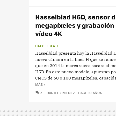
Hasselblad H6D, sensor d
megapíxeles y grabación
vídeo 4K
HASSELBLAD
Hasselblad presenta hoy la Hasselblad 
nueva cámara en la línea H que se renu
que en 2014 la marca sueca sacara al me
H5D. En este nuevo modelo, apuestan po
CMOS de 60 o 100 megapíxeles, capacidad
MÁS »
COMENTARIOS
5
DANIEL JIMÉNEZ
HACE 10 AÑOS