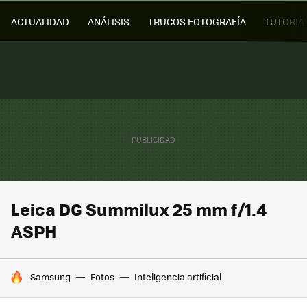
ACTUALIDAD
ANÁLISIS
TRUCOS FOTOGRAFÍA
TUTORIA
Leica DG Summilux 25 mm f/1.4
ASPH
HOY SE HABLA DE
Samsung
Fotos
Inteligencia artificial