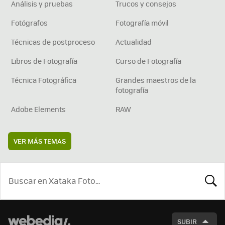
Análisis y pruebas
Trucos y consejos
Fotógrafos
Fotografía móvil
Técnicas de postproceso
Actualidad
Libros de Fotografía
Curso de Fotografía
Técnica Fotográfica
Grandes maestros de la
fotografía
Adobe Elements
RAW
VER MÁS TEMAS
BUSCA
SUBIR