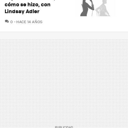
cómo se hizo, con
Lindsay Adler
COMENTARIOS
0
HACE 14 AÑOS