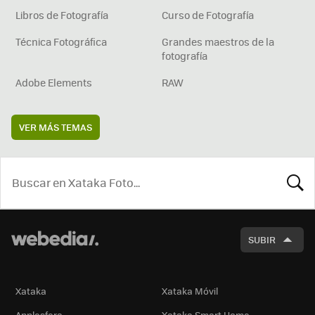
Libros de Fotografía
Curso de Fotografía
Técnica Fotográfica
Grandes maestros de la
fotografía
Adobe Elements
RAW
VER MÁS TEMAS
BUSCA
SUBIR
Xataka
Xataka Móvil
Applesfera
Xataka Smart Home