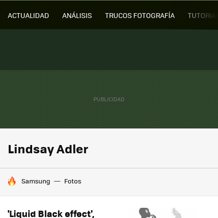
ACTUALIDAD
ANÁLISIS
TRUCOS FOTOGRAFÍA
TUTORIA
Lindsay Adler
HOY SE HABLA DE
Samsung
Fotos
'Liquid Black effect',