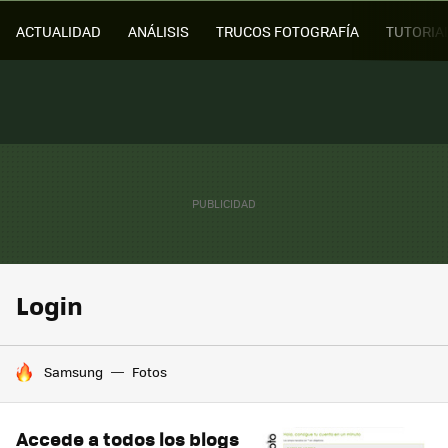
ACTUALIDAD
ANÁLISIS
TRUCOS FOTOGRAFÍA
TUTORIA
Login
HOY SE HABLA DE
Samsung
Fotos
Accede a todos los blogs