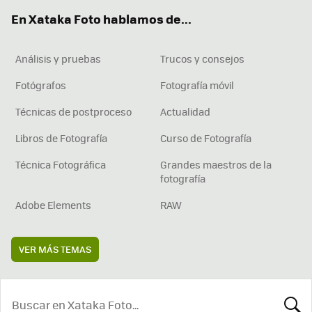
ok
e
am
rd
En Xataka Foto hablamos de...
Análisis y pruebas
Trucos y consejos
Fotógrafos
Fotografía móvil
Técnicas de postproceso
Actualidad
Libros de Fotografía
Curso de Fotografía
Técnica Fotográfica
Grandes maestros de la
fotografía
Adobe Elements
RAW
VER MÁS TEMAS