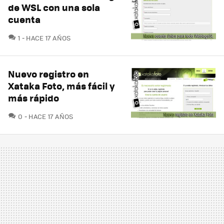
de WSL con una sola
cuenta
COMENTARIOS
1
HACE 17 AÑOS
Nuevo registro en
Xataka Foto, más fácil y
más rápido
COMENTARIOS
0
HACE 17 AÑOS