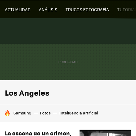
ACTUALIDAD
ANÁLISIS
TRUCOS FOTOGRAFÍA
TUTORIA
Los Angeles
HOY SE HABLA DE
Samsung
Fotos
Inteligencia artificial
La escena de un crimen,