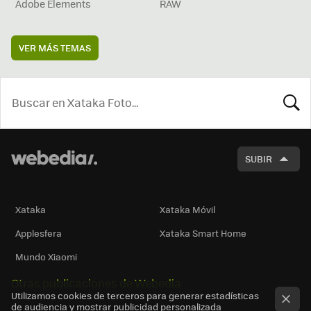
Adobe Elements
RAW
VER MÁS TEMAS
BUSCA
SUBIR
Xataka
Xataka Móvil
Applesfera
Xataka Smart Home
Mundo Xiaomi
Otras publicaciones de Webedia
Utilizamos cookies de terceros para generar estadísticas
de audiencia y mostrar publicidad personalizada