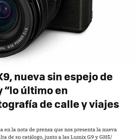
9, nueva sin espejo de
“lo último en
ografía de calle y viajes
na en la nota de prensa que nos presenta la nueva
alta de su catálogo, junto a las Lumix G9 y GH5/