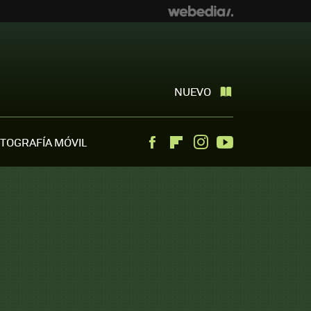
NUEVO
TOGRAFÍA MÓVIL
Facebook
Flipboard
Instagram
Youtube