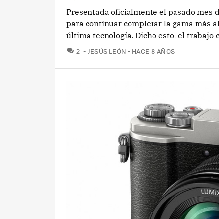
Presentada oficialmente el pasado mes d
para continuar completar la gama más al
última tecnología. Dicho esto, el trabajo 
COMENTARIOS
2
JESÚS LEÓN
HACE 8 AÑOS