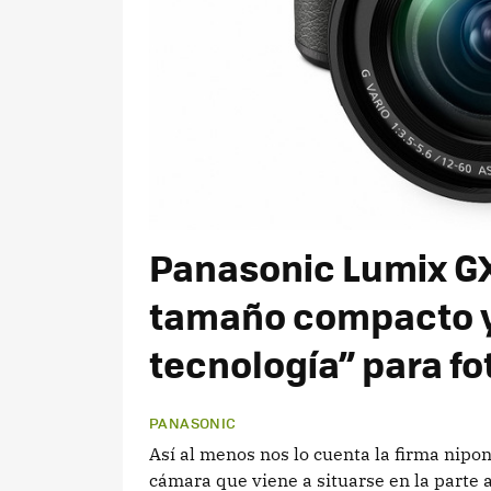
Panasonic Lumix GX
tamaño compacto y 
tecnología” para fot
PANASONIC
Así al menos nos lo cuenta la firma nipo
cámara que viene a situarse en la parte 