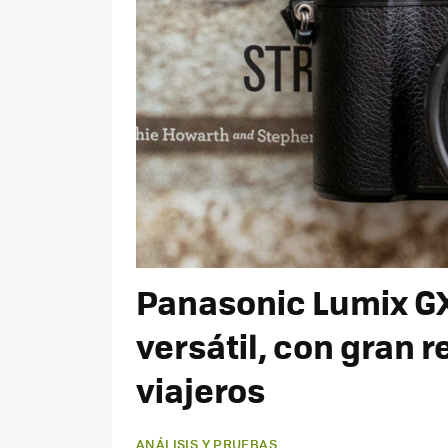
Panasonic Lumix GX
versátil, con gran 
viajeros
ANÁLISIS Y PRUEBAS