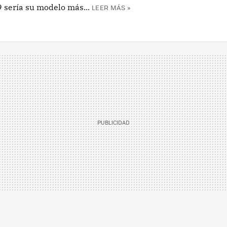
 sería su modelo más...
LEER MÁS »