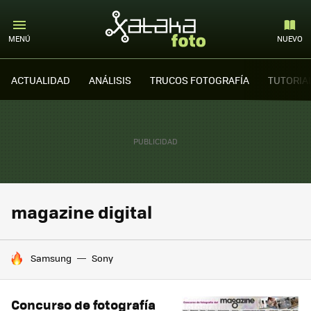
MENÚ
NUEVO
ACTUALIDAD
ANÁLISIS
TRUCOS FOTOGRAFÍA
TUTORIA
magazine digital
HOY SE HABLA DE
Samsung
Sony
Concurso de fotografía