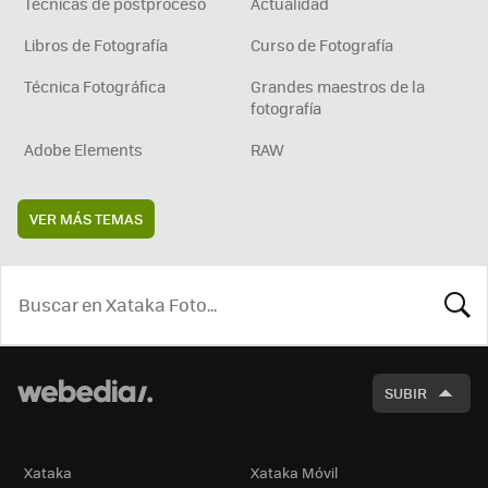
Técnicas de postproceso
Actualidad
Libros de Fotografía
Curso de Fotografía
Técnica Fotográfica
Grandes maestros de la
fotografía
Adobe Elements
RAW
VER MÁS TEMAS
BUSCA
SUBIR
Xataka
Xataka Móvil