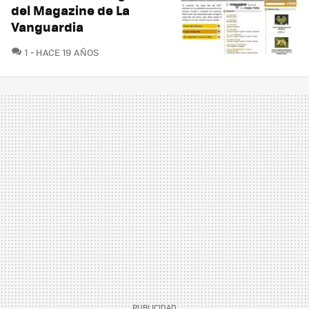
del Magazine de La
Vanguardia
COMENTARIOS
1
HACE 19 AÑOS