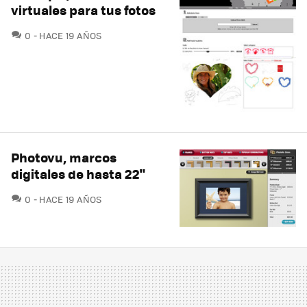
virtuales para tus fotos
COMENTARIOS
0
HACE 19 AÑOS
Photovu, marcos
digitales de hasta 22"
COMENTARIOS
0
HACE 19 AÑOS