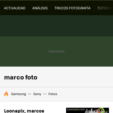
ACTUALIDAD
ANÁLISIS
TRUCOS FOTOGRAFÍA
TUTORIA
marco foto
HOY SE HABLA DE
Samsung
Sony
Fotos
Loonapix, marcos