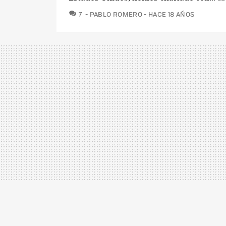
COMENTARIOS
7
PABLO ROMERO
HACE 18 AÑOS