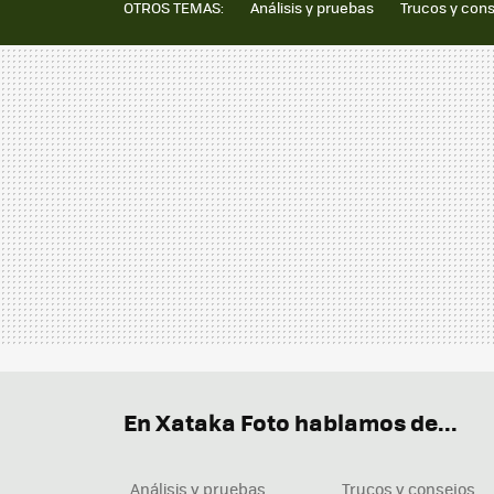
OTROS TEMAS:
Análisis y pruebas
Trucos y con
En Xataka Foto hablamos de...
Análisis y pruebas
Trucos y consejos