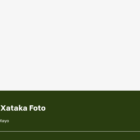
 Xataka Foto
 Mayo