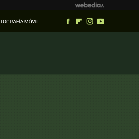
TOGRAFÍA MÓVIL
Facebook
Flipboard
Instagram
Youtube