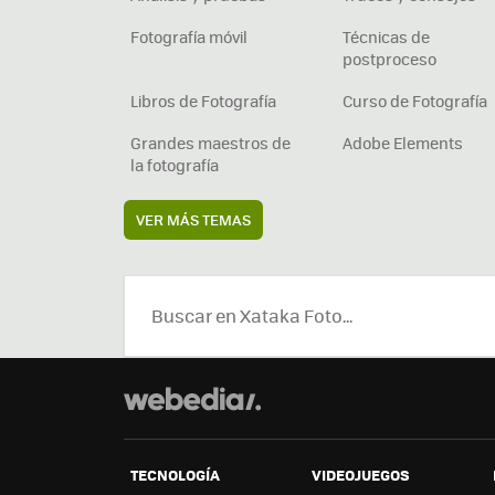
Fotografía móvil
Técnicas de
postproceso
Libros de Fotografía
Curso de Fotografía
Grandes maestros de
Adobe Elements
la fotografía
VER MÁS TEMAS
TECNOLOGÍA
VIDEOJUEGOS