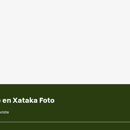
e en Xataka Foto
riste