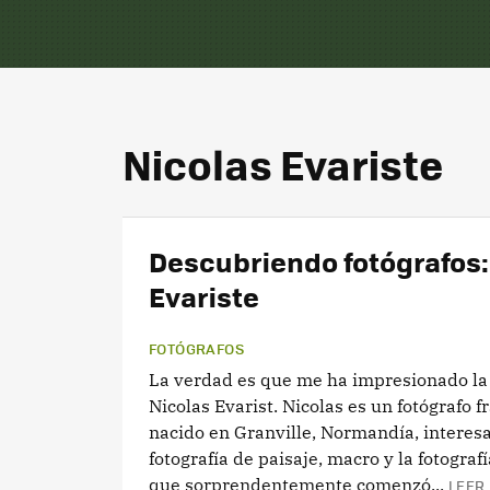
Nicolas Evariste
Descubriendo fotógrafos:
Evariste
FOTÓGRAFOS
La verdad es que me ha impresionado la 
Nicolas Evarist. Nicolas es un fotógrafo f
nacido en Granville, Normandía, interesa
fotografía de paisaje, macro y la fotograf
que sorprendentemente comenzó...
LEER 