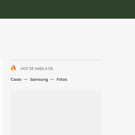
HOY SE HABLA DE
Casio
Samsung
Fotos