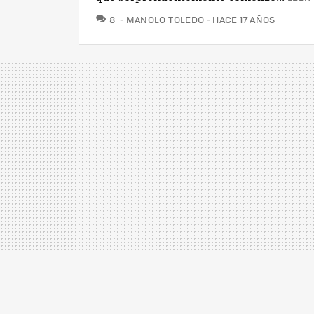
COMENTARIOS
8
MANOLO TOLEDO
HACE 17 AÑOS