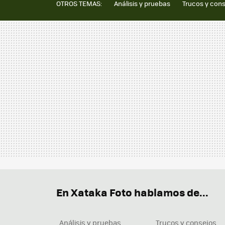
OTROS TEMAS:
Análisis y pruebas
Trucos y con
En Xataka Foto hablamos de...
Análisis y pruebas
Trucos y consejos