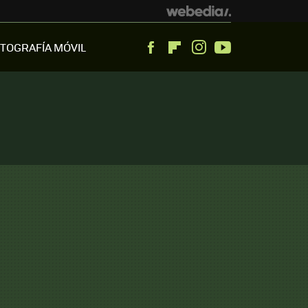
TOGRAFÍA MÓVIL
Facebook
Flipboard
Instagram
Youtube