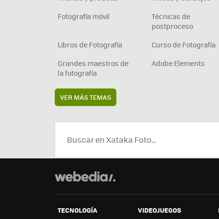
Fotografía móvil
Técnicas de
postproceso
Libros de Fotografía
Curso de Fotografía
Grandes maestros de
Adobe Elements
la fotografía
VER MÁS TEMAS
TECNOLOGÍA
VIDEOJUEGOS