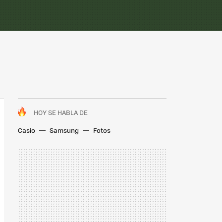
HOY SE HABLA DE
Casio
Samsung
Fotos