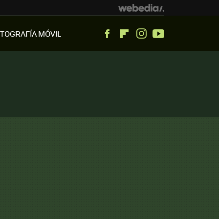
TOGRAFÍA MÓVIL
Facebook
Flipboard
Instagram
Youtube