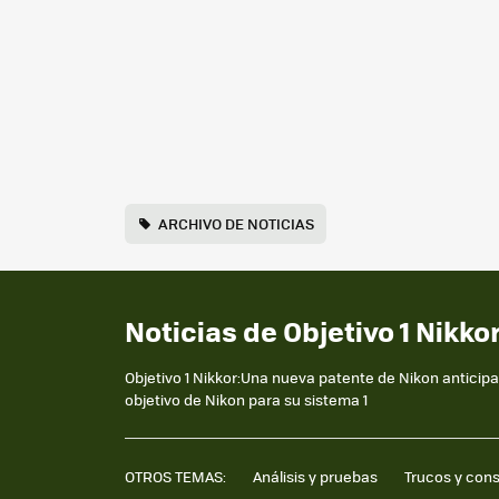
ARCHIVO DE NOTICIAS
Noticias de Objetivo 1 Nikko
Objetivo 1 Nikkor:Una nueva patente de Nikon anticipa 
objetivo de Nikon para su sistema 1
OTROS TEMAS:
Análisis y pruebas
Trucos y con