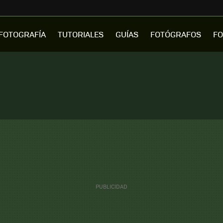
FOTOGRAFÍA
TUTORIALES
GUÍAS
FOTÓGRAFOS
FO