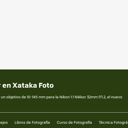
r en Xataka Foto
un objetivo de 10-145 mm para la Nikon 1.1 Nikkor 32mm f/1.2, el nuevo
sejos
Libros de Fotografía
Curso de Fotografía
Técnica Fotográ