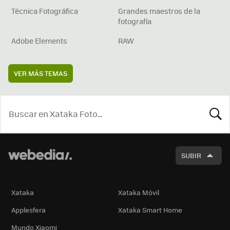
Técnica Fotográfica
Grandes maestros de la
fotografía
Adobe Elements
RAW
VER MÁS TEMAS
BUSCA
SUBIR
Xataka
Xataka Móvil
Applesfera
Xataka Smart Home
Mundo Xiaomi