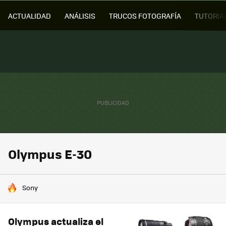
ACTUALIDAD
ANÁLISIS
TRUCOS FOTOGRAFÍA
TUTORIA
Olympus E-30
HOY SE HABLA DE
Sony
Olympus actualiza el