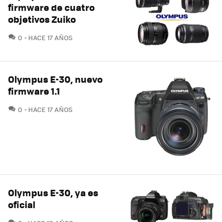
firmware de cuatro
objetivos Zuiko
COMENTARIOS
0
HACE 17 AÑOS
Olympus E-30, nuevo
firmware 1.1
COMENTARIOS
0
HACE 17 AÑOS
Olympus E-30, ya es
oficial
COMENTARIOS