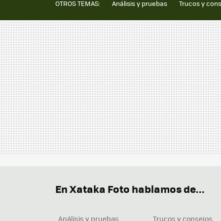
OTROS TEMAS:
Análisis y pruebas
Trucos y con
En Xataka Foto hablamos de...
Análisis y pruebas
Trucos y consejos