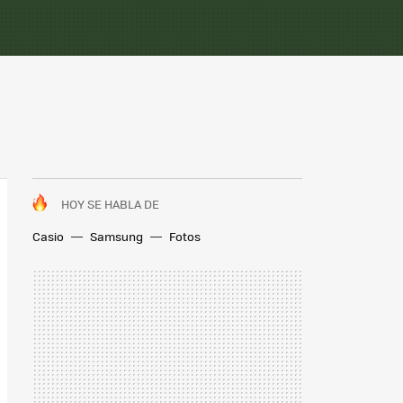
HOY SE HABLA DE
Casio
Samsung
Fotos