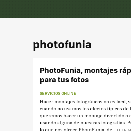
photofunia
PhotoFunia, montajes rá
para tus fotos
SERVICIOS ONLINE
Hacer montajes fotográficos no es fácil, 
cuando no usamos los efectos típicos de
queremos hacer un montaje divertido o 
usando alguna de nuestras fotografías. P
lo que nos ofrece PhotoFunia, de...
LEER M