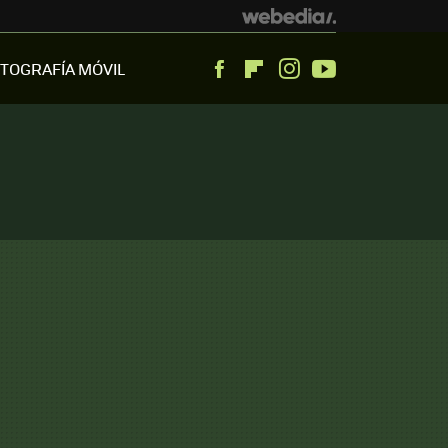
TOGRAFÍA MÓVIL
Facebook
Flipboard
Instagram
Youtube