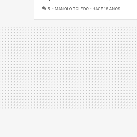
COMENTARIOS
3
MANOLO TOLEDO
HACE 18 AÑOS