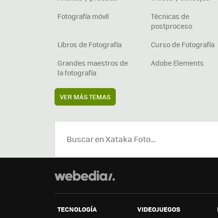
Fotografía móvil
Técnicas de
postproceso
Libros de Fotografía
Curso de Fotografía
Grandes maestros de
Adobe Elements
la fotografía
VER MÁS TEMAS
TECNOLOGÍA
VIDEOJUEGOS