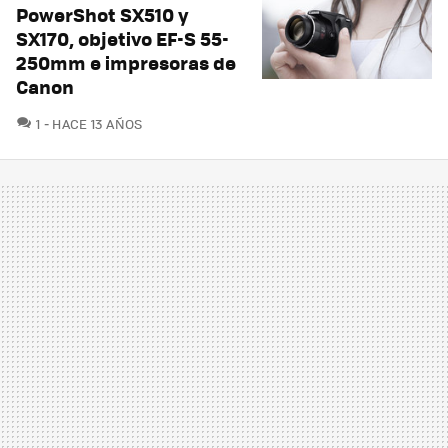
PowerShot SX510 y
SX170, objetivo EF-S 55-
250mm e impresoras de
Canon
COMENTARIOS
1
HACE 13 AÑOS