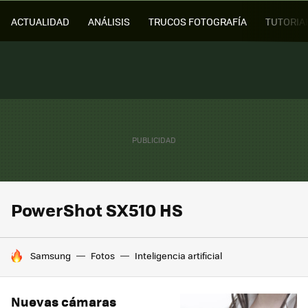
ACTUALIDAD
ANÁLISIS
TRUCOS FOTOGRAFÍA
TUTORIA
PowerShot SX510 HS
HOY SE HABLA DE
Samsung
Fotos
Inteligencia artificial
Nuevas cámaras