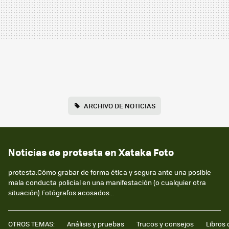
ARCHIVO DE NOTICIAS
Noticias de protesta en Xataka Foto
protesta:Cómo grabar de forma ética y segura ante una posible
mala conducta policial en una manifestación (o cualquier otra
situación).Fotógrafos acosados...
OTROS TEMAS:
Análisis y pruebas
Trucos y consejos
Libros 