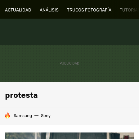
ACTUALIDAD
ANÁLISIS
TRUCOS FOTOGRAFÍA
TUTORIA
protesta
HOY SE HABLA DE
Samsung
Sony