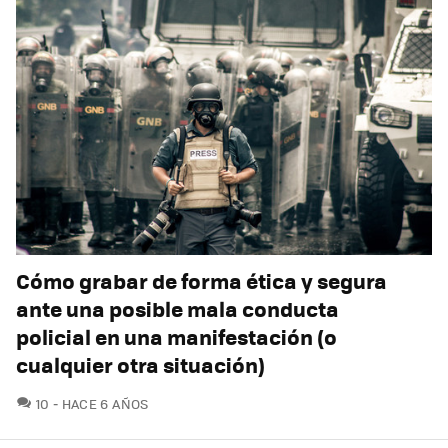
Cómo grabar de forma ética y segura
ante una posible mala conducta
policial en una manifestación (o
cualquier otra situación)
COMENTARIOS
10
HACE 6 AÑOS