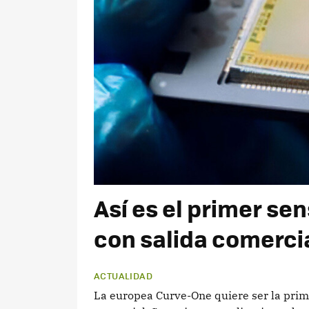
Así es el primer se
con salida comerci
ACTUALIDAD
La europea Curve-One quiere ser la prim