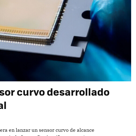
nsor curvo desarrollado
al
era en lanzar un sensor curvo de alcance