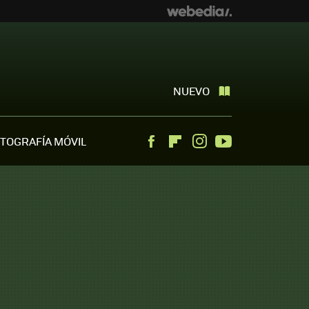
NUEVO
TOGRAFÍA MÓVIL
Facebook
Flipboard
Instagram
Youtube