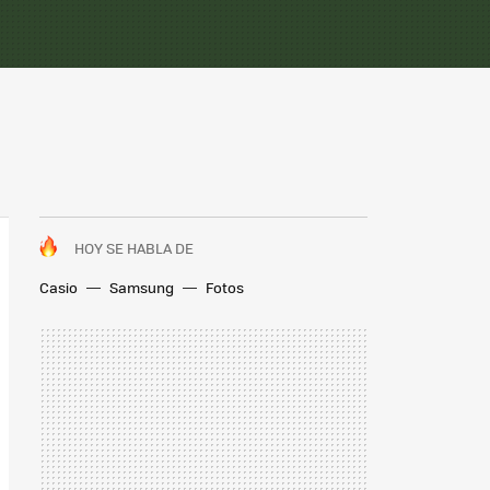
HOY SE HABLA DE
Casio
Samsung
Fotos