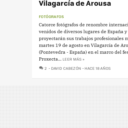
Vilagarcía de Arousa
FOTÓGRAFOS
Catorce fotógrafos de renombre internac
venidos de diversos lugares de España y
proyectarán sus trabajos profesionales
martes 19 de agosto en Vilagarcía de Ar
(Pontevedra - España) en el marco del fes
Proxecta...
LEER MÁS »
COMENTARIOS
2
DAVID CABEZÓN
HACE 18 AÑOS