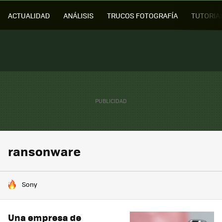
ACTUALIDAD
ANÁLISIS
TRUCOS FOTOGRAFÍA
TUTORIA
ransonware
HOY SE HABLA DE
Sony
Una empresa de