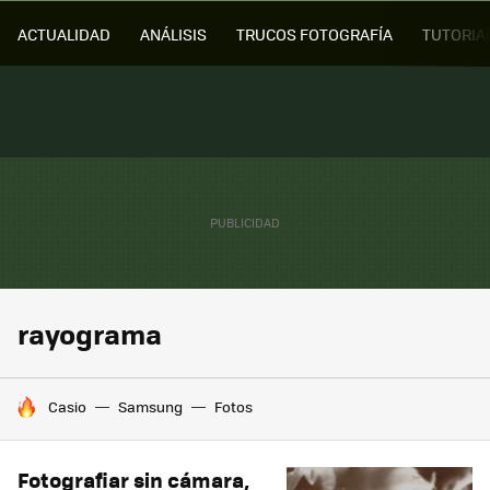
ACTUALIDAD
ANÁLISIS
TRUCOS FOTOGRAFÍA
TUTORIA
rayograma
HOY SE HABLA DE
Casio
Samsung
Fotos
Fotografiar sin cámara,