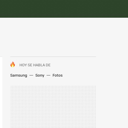
HOY SE HABLA DE
Samsung
Sony
Fotos