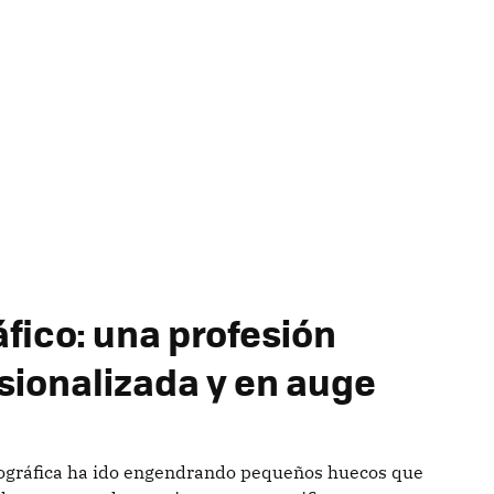
áfico: una profesión
sionalizada y en auge
otográfica ha ido engendrando pequeños huecos que