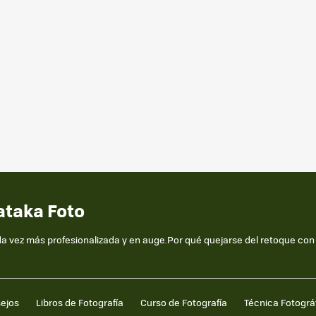
ataka Foto
da vez más profesionalizada y en auge.Por qué quejarse del retoque con
sejos
Libros de Fotografía
Curso de Fotografía
Técnica Fotográ