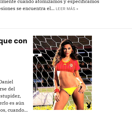
cialmente cuando atomizamos y especificamos
siones se encuentra el...
LEER MÁS »
oque con
Daniel
rse del
stupidez,
rlo es aún
os, cuando...