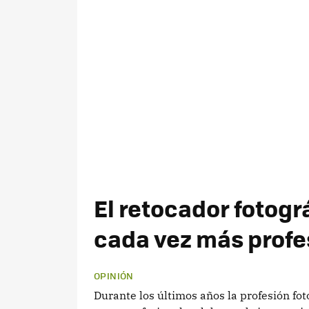
El retocador fotogr
cada vez más profe
OPINIÓN
Durante los últimos años la profesión f