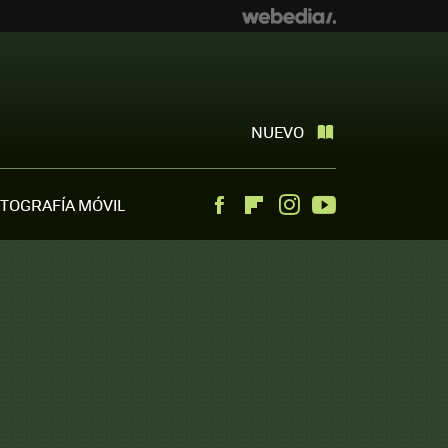
NUEVO
TOGRAFÍA MÓVIL
Facebook
Flipboard
Instagram
Youtube