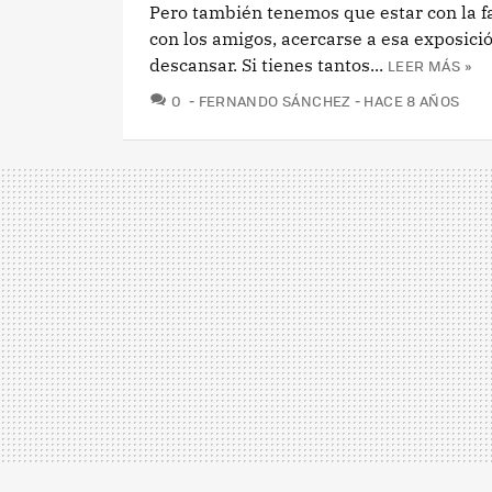
Pero también tenemos que estar con la fa
con los amigos, acercarse a esa exposici
descansar. Si tienes tantos...
LEER MÁS »
COMENTARIOS
0
FERNANDO SÁNCHEZ
HACE 8 AÑOS