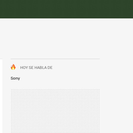
HOY SE HABLA DE
Sony