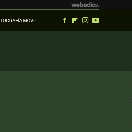
TOGRAFÍA MÓVIL
Facebook
Flipboard
Instagram
Youtube