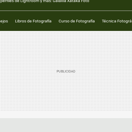
perfiles de Lightroom y más: Galaxia Xataka Foto
sejos
Libros de Fotografía
Curso de Fotografía
Técnica Fotográ