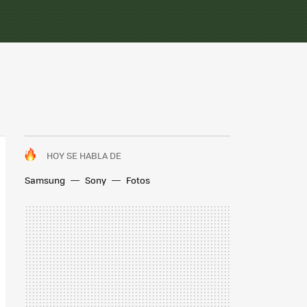
HOY SE HABLA DE
Samsung
Sony
Fotos