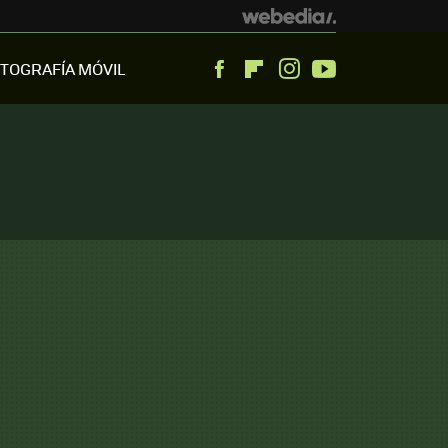
TOGRAFÍA MÓVIL
Facebook
Flipboard
Instagram
Youtube