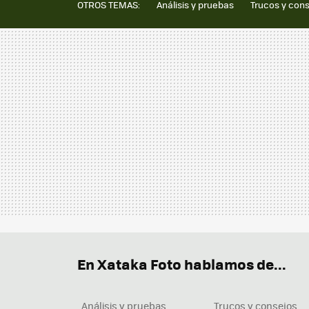
OTROS TEMAS:
Análisis y pruebas
Trucos y con
En Xataka Foto hablamos de...
Análisis y pruebas
Trucos y consejos