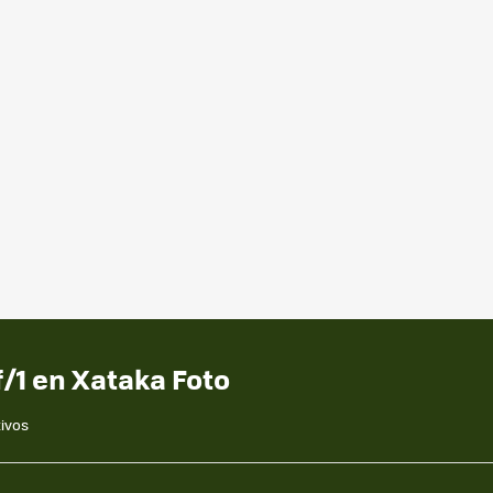
/1 en Xataka Foto
ivos