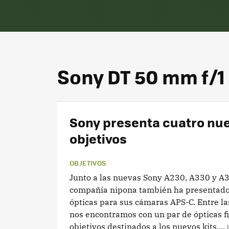
Sony DT 50 mm f/1
Sony presenta cuatro nu
objetivos
OBJETIVOS
Junto a las nuevas Sony A230, A330 y A3
compañía nipona también ha presentado
ópticas para sus cámaras APS-C. Entre l
nos encontramos con un par de ópticas fi
objetivos destinados a los nuevos kits....