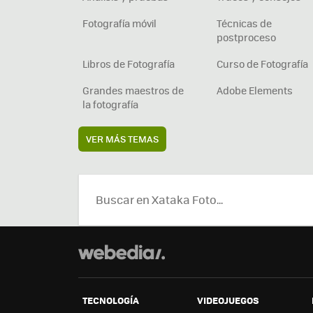
Fotografía móvil
Técnicas de
postproceso
Libros de Fotografía
Curso de Fotografía
Grandes maestros de
Adobe Elements
la fotografía
VER MÁS TEMAS
TECNOLOGÍA
VIDEOJUEGOS