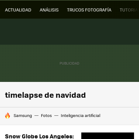
ACTUALIDAD
ANÁLISIS
TRUCOS FOTOGRAFÍA
TUTORIA
timelapse de navidad
HOY SE HABLA DE
Samsung
Fotos
Inteligencia artificial
Snow Globe Los Angeles: