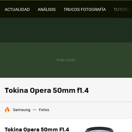
ACTUALIDAD
ANÁLISIS
TRUCOS FOTOGRAFÍA
TUTORIA
Tokina Opera 50mm f1.4
HOY SE HABLA DE
Samsung
Fotos
Tokina Opera 50mm F1.4