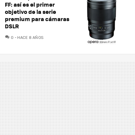
FF: así es el primer
objetivo de la serie
premium para cámaras
DSLR
COMENTARIOS
0
HACE 8 AÑOS