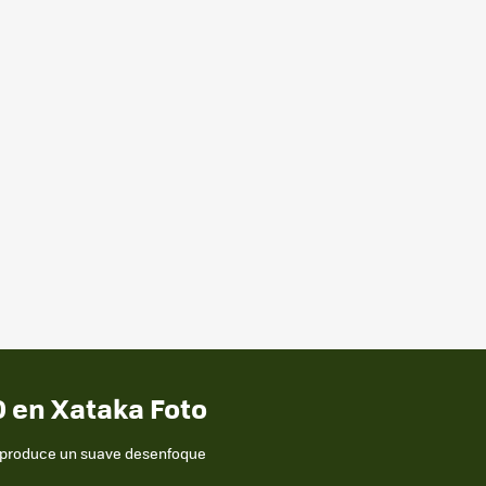
 en Xataka Foto
 produce un suave desenfoque