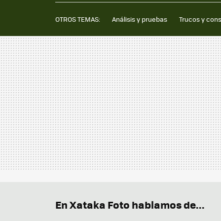
OTROS TEMAS:
Análisis y pruebas
Trucos y con
En Xataka Foto hablamos de...