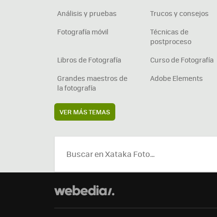
Análisis y pruebas
Trucos y consejos
Fotografía móvil
Técnicas de
postproceso
Libros de Fotografía
Curso de Fotografía
Grandes maestros de
Adobe Elements
la fotografía
VER MÁS TEMAS