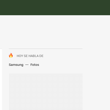
HOY SE HABLA DE
Samsung
Fotos