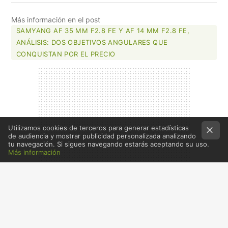
FACEBOOK
X
E-
MAIL
Más información en el post
SAMYANG AF 35 MM F2.8 FE Y AF 14 MM F2.8 FE,
ANÁLISIS: DOS OBJETIVOS ANGULARES QUE
CONQUISTAN POR EL PRECIO
Utilizamos cookies de terceros para generar estadísticas
de audiencia y mostrar publicidad personalizada analizando
tu navegación. Si sigues navegando estarás aceptando su uso.
Más información