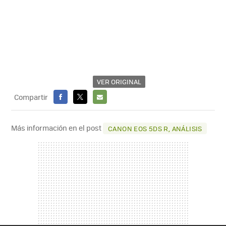
VER ORIGINAL
Compartir
FACEBOOK
X
E-
MAIL
Más información en el post
CANON EOS 5DS R, ANÁLISIS