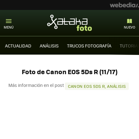
MENÚ
NUEVO
ACTUALIDAD
ANÁLISIS
TRUCOS FOTOGRAFÍA
TUTORIA
Foto de Canon EOS 5Ds R (11/17)
Más información en el post
CANON EOS 5DS R, ANÁLISIS