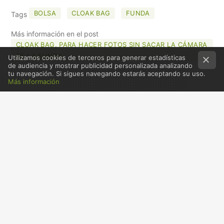
MAIL
BOLSA
CLOAK BAG
FUNDA
Tags
Más información en el post
CLOAK BAG, PARA HACER FOTOS SIN SACAR LA CÁMARA
DE LA FUNDA
Utilizamos cookies de terceros para generar estadísticas
de audiencia y mostrar publicidad personalizada analizando
tu navegación. Si sigues navegando estarás aceptando su uso.
Más información