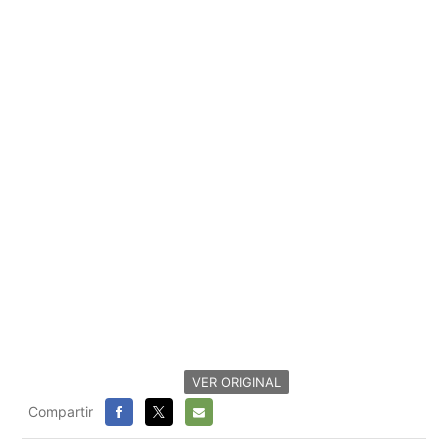
VER ORIGINAL
Compartir
FACEBOOK
X
E-