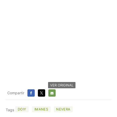
VER ORIGINAL
Compartir
FACEBOOK
X
E-
MAIL
DOIY
IMANES
NEVERA
Tags