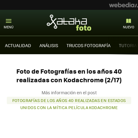
MENÚ
NUEVO
ACTUALIDAD
ANÁLISIS
TRUCOS FOTOGRAFÍA
TUTORIA
Foto de Fotografías en los años 40
realizadas con Kodachrome (2/17)
Más información en el post
FOTOGRAFÍAS DE LOS AÑOS 40 REALIZADAS EN ESTADOS
UNIDOS CON LA MÍTICA PELÍCULA KODACHROME