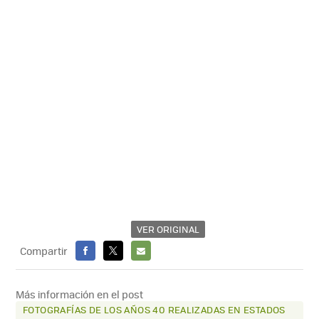
VER ORIGINAL
Compartir
FACEBOOK
X
E-
MAIL
Más información en el post
FOTOGRAFÍAS DE LOS AÑOS 40 REALIZADAS EN ESTADOS