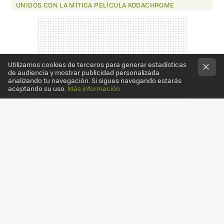
UNIDOS CON LA MÍTICA PELÍCULA KODACHROME
Utilizamos cookies de terceros para generar estadísticas
de audiencia y mostrar publicidad personalizada
analizando tu navegación. Si sigues navegando estarás
aceptando su uso.
Más información