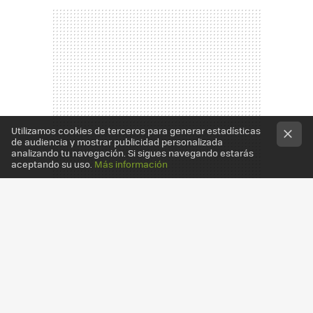
Utilizamos cookies de terceros para generar estadísticas
de audiencia y mostrar publicidad personalizada
analizando tu navegación. Si sigues navegando estarás
aceptando su uso.
Más información