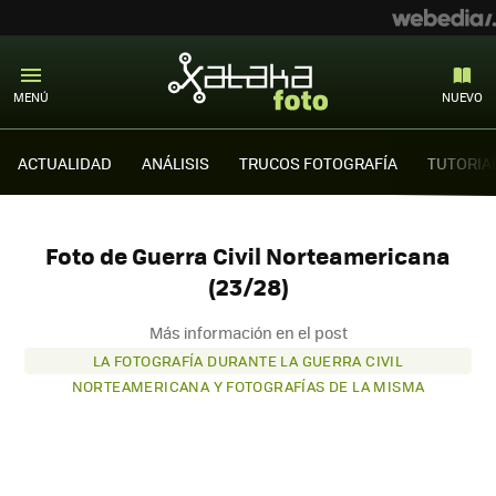
MENÚ
NUEVO
ACTUALIDAD
ANÁLISIS
TRUCOS FOTOGRAFÍA
TUTORIA
Foto de Guerra Civil Norteamericana
(23/28)
Más información en el post
LA FOTOGRAFÍA DURANTE LA GUERRA CIVIL
NORTEAMERICANA Y FOTOGRAFÍAS DE LA MISMA