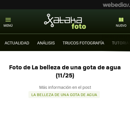
MENÚ
NUEVO
ACTUALIDAD
ANÁLISIS
TRUCOS FOTOGRAFÍA
TUTORIA
Foto de La belleza de una gota de agua
(11/25)
Más información en el post
LA BELLEZA DE UNA GOTA DE AGUA