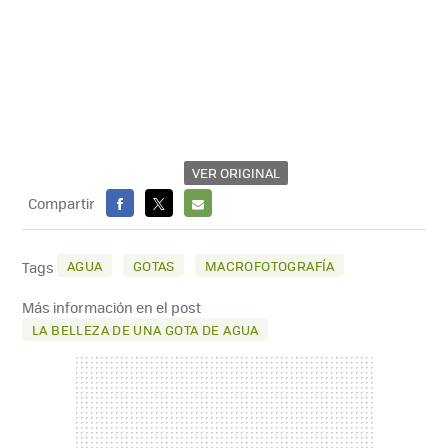
VER ORIGINAL
Compartir
FACEBOOK
X
E-
MAIL
AGUA
GOTAS
MACROFOTOGRAFÍA
Tags
Más información en el post
LA BELLEZA DE UNA GOTA DE AGUA