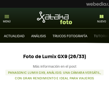
MENÚ
NUEVO
ACTUALIDAD
ANÁLISIS
TRUCOS FOTOGRAFÍA
TUTORIA
Foto de Lumix GX9 (26/33)
Más información en el post
PANASONIC LUMIX GX9, ANÁLISIS: UNA CÁMARA VERSÁTIL,
CON GRAN RENDIMIENTO E IDEAL PARA VIAJEROS