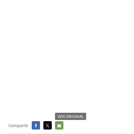
VER ORIGINAL
Compartir
FACEBOOK
X
E-