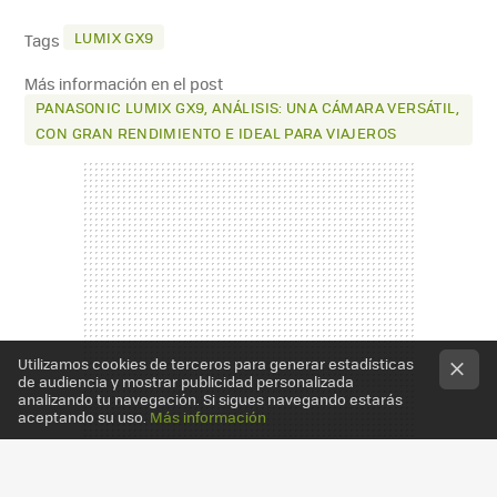
MAIL
LUMIX GX9
Tags
Más información en el post
PANASONIC LUMIX GX9, ANÁLISIS: UNA CÁMARA VERSÁTIL,
CON GRAN RENDIMIENTO E IDEAL PARA VIAJEROS
Utilizamos cookies de terceros para generar estadísticas
de audiencia y mostrar publicidad personalizada
analizando tu navegación. Si sigues navegando estarás
aceptando su uso.
Más información