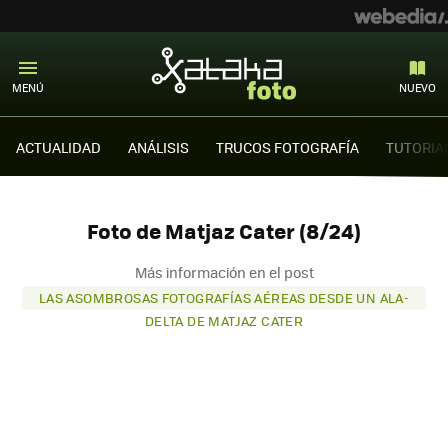
MENÚ
NUEVO
ACTUALIDAD
ANÁLISIS
TRUCOS FOTOGRAFÍA
TUTORIA
Foto de Matjaz Cater (8/24)
Más información en el post
LAS ASOMBROSAS FOTOGRAFÍAS AÉREAS DESDE UN ALA-
DELTA DE MATJAZ CATER