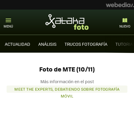
MENÚ
NUEVO
ACTUALIDAD
ANÁLISIS
TRUCOS FOTOGRAFÍA
TUTORIA
Foto de MTE (10/11)
Más información en el post
MEET THE EXPERTS, DEBATIENDO SOBRE FOTOGRAFÍA
MÓVIL