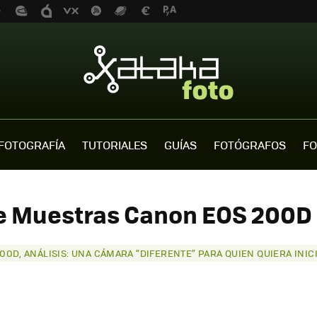
FOTOGRAFÍA
TUTORIALES
GUÍAS
FOTÓGRAFOS
FO
e Muestras Canon EOS 200D 
00D, ANÁLISIS: UNA CÁMARA “DIFERENTE” PARA QUIEN QUIERA INI