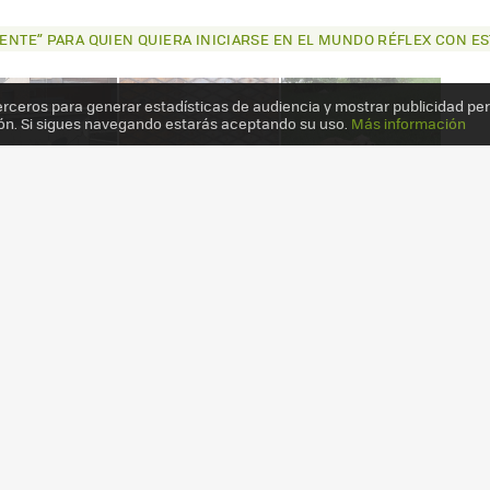
ENTE” PARA QUIEN QUIERA INICIARSE EN EL MUNDO RÉFLEX CON ES
erceros para generar estadísticas de audiencia y mostrar publicidad pe
ón. Si sigues navegando estarás aceptando su uso.
Más información