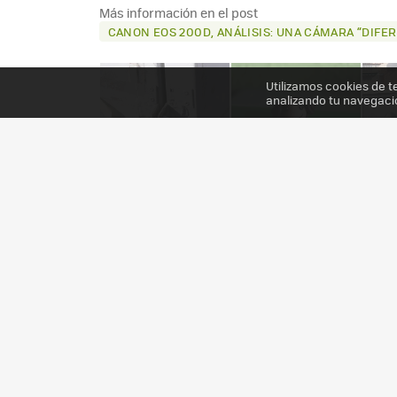
Más información en el post
CANON EOS 200D, ANÁLISIS: UNA CÁMARA “DIFER
Utilizamos cookies de t
analizando tu navegaci