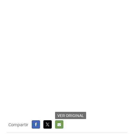
VER ORIGINAL
Compartir
FACEBOOK
X
E-